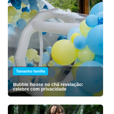
Tamanho família
Bubble house no chá revelação:
celebre com privacidade