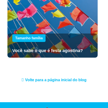
Tamanho família
Você sabe o que é festa agostina?
Volte para a página inicial do blog