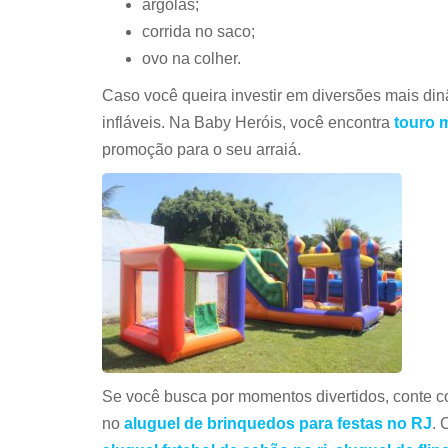
argolas;
corrida no saco;
ovo na colher.
Caso você queira investir em diversões mais di
infláveis. Na Baby Heróis, você encontra
touro 
promoção para o seu arraiá.
Se você busca por momentos divertidos, conte
no
aluguel de brinquedos para festas no RJ
. 