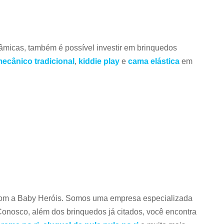
nâmicas, também é possível investir em brinquedos
mecânico tradicional
,
kiddie play
e
cama elástica
em
 com a Baby Heróis. Somos uma empresa especializada
Conosco, além dos brinquedos já citados, você encontra