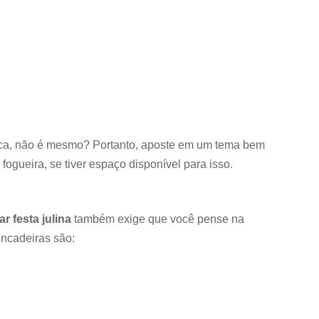
ca, não é mesmo? Portanto, aposte em um tema bem
fogueira, se tiver espaço disponível para isso.
r festa julina
também exige que você pense na
ncadeiras são: