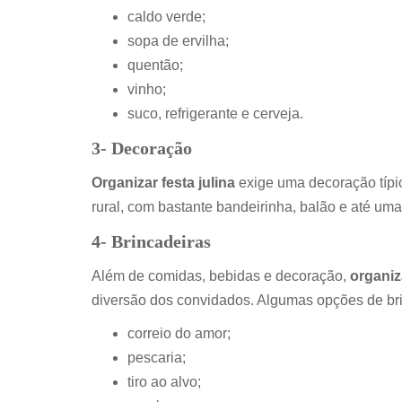
caldo verde;
sopa de ervilha;
quentão;
vinho;
suco, refrigerante e cerveja.
3- Decoração
Organizar festa julina
exige uma decoração típi
rural, com bastante bandeirinha, balão e até uma 
4- Brincadeiras
Além de comidas, bebidas e decoração,
organiza
diversão dos convidados. Algumas opções de bri
correio do amor;
pescaria;
tiro ao alvo;