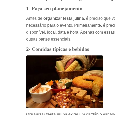
1- Faça seu planejamento
Antes de
organizar festa julina
, é preciso que 
necessário para o evento. Primeiramente, é prec
disponível, local, data e hora. Apenas com essa
outras partes essenciais.
2- Comidas típicas e bebidas
Organizar festa julina
exige um cardápio variado