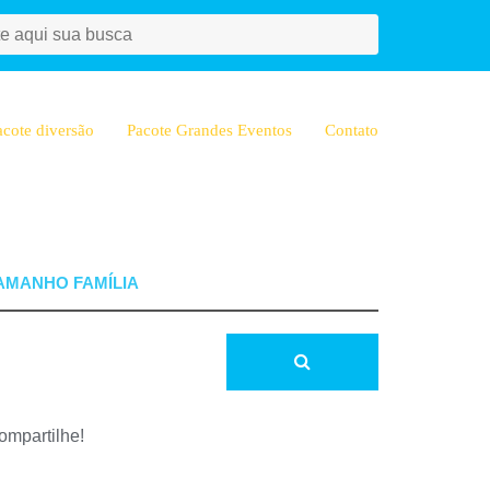
acote diversão
Pacote Grandes Eventos
Contato
ompartilhe!