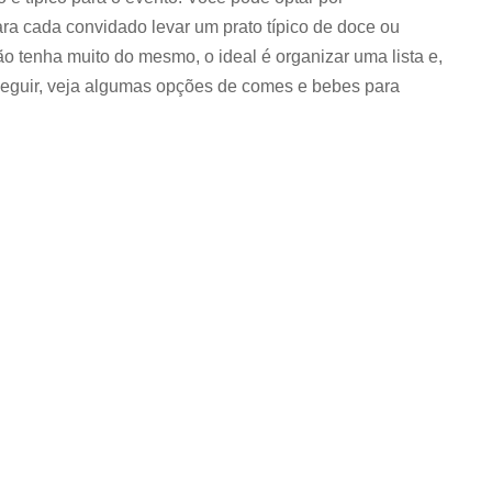
ara cada convidado levar um prato típico de doce ou
o tenha muito do mesmo, o ideal é organizar uma lista e,
A seguir, veja algumas opções de comes e bebes para