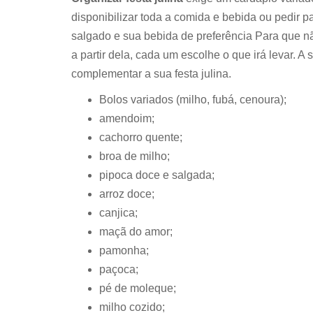
disponibilizar toda a comida e bebida ou pedir p
salgado e sua bebida de preferência Para que nã
a partir dela, cada um escolhe o que irá levar. 
complementar a sua festa julina.
Bolos variados (milho, fubá, cenoura);
amendoim;
cachorro quente;
broa de milho;
pipoca doce e salgada;
arroz doce;
canjica;
maçã do amor;
pamonha;
paçoca;
pé de moleque;
milho cozido;