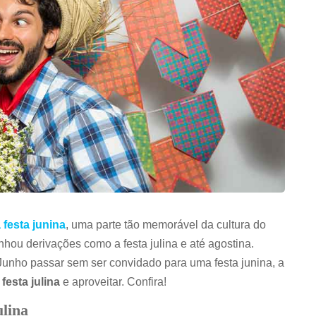
 festa junina
, uma parte tão memorável da cultura do
ganhou derivações como a festa julina e até agostina.
unho passar sem ser convidado para uma festa junina, a
festa julina
e aproveitar. Confira!
ulina