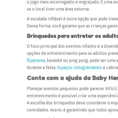
o jogo mais escorregadio e engraçado. É uma exc
se o local tiver uma área externa.
A escalada inflável é outra opção que pode tra
Dessa forma, você garante que as crianças gast
Brinquedos para entreter os adult
O foco principal dos eventos infantis é a diver
opções de entretenimento para os adultos prese
fliperama
, karaokê ou ping pong, pode ser uma e
durante a festa.
Espaços instagramáveis
e cabine
Conte com a ajuda da Baby Her
Planejar
eventos pequenos
pode parecer difícil
entretenimento é possível criar uma experiência 
A escolha dos brinquedos deve considerar o espa
convidados. Assim, é garantindo que todos apro