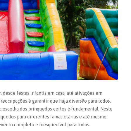
, desde festas infantis em casa, até ativações em
eocupações é garantir que haja diversão para todos,
a escolha dos brinquedos certos é fundamental. Neste
nquedos para diferentes faixas etárias e até mesmo
evento completo e inesquecível para todos.