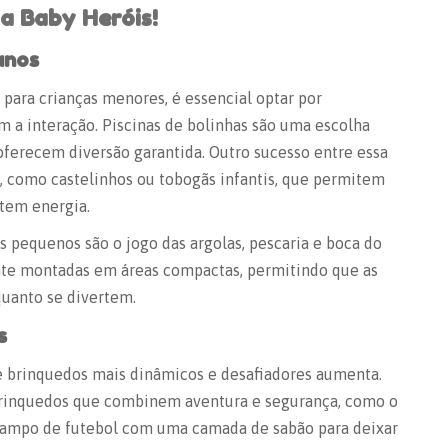
a Baby Heróis!
anos
 para crianças menores, é essencial optar por
 a interação. Piscinas de bolinhas são uma escolha
oferecem diversão garantida. Outro sucesso entre essa
 como castelinhos ou tobogãs infantis, que permitem
tem energia.
s pequenos
são o jogo das argolas, pescaria e boca do
nte montadas em áreas compactas, permitindo que as
quanto se divertem.
s
e brinquedos mais dinâmicos e desafiadores aumenta.
 brinquedos que combinem aventura e segurança, como o
 campo de futebol com uma camada de sabão para deixar