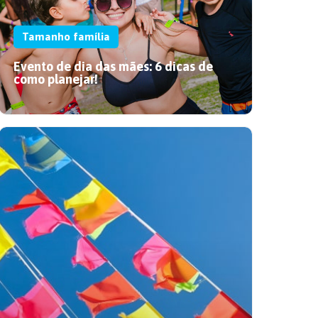
Tamanho família
Evento de dia das mães: 6 dicas de
como planejar!