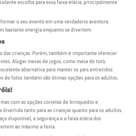
elente escolha para essa faixa etária, principalmente
nsformar o seu evento em uma verdadeira aventura.
em bastante energia enquanto se divertem.
os
são das crianças. Porém, também é importante oferecer
ntes. Alugar mesas de jogos, como mesa de totó,
xcelente alternativa para manter os pais entretidos
s de fotos também são ótimas opções para os adultos.
óis!
, mas com as opções corretas de brinquedos e
divertida tanto para as crianças quanto para os adultos.
ço disponível, a segurança e a faixa etária dos
veitem ao máximo a festa.