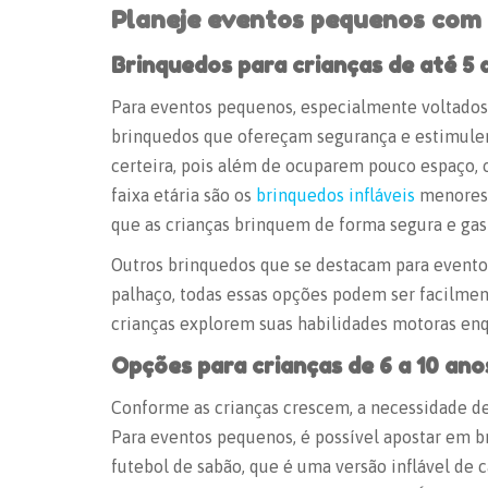
Planeje
eventos pequenos
com 
Brinquedos para crianças de até 5 
Para
eventos pequenos
, especialmente voltados
brinquedos que ofereçam segurança e estimulem
certeira, pois além de ocuparem pouco espaço, 
faixa etária são os
brinquedos infláveis
menores,
que as crianças brinquem de forma segura e gas
Outros brinquedos que se destacam para
evento
palhaço, todas essas opções podem ser facilme
crianças explorem suas habilidades motoras en
Opções para crianças de 6 a 10 ano
Conforme as crianças crescem, a necessidade d
Para
eventos pequenos
, é possível apostar em
futebol de sabão, que é uma versão inflável de