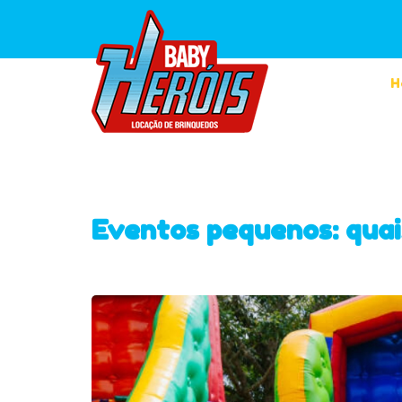
H
Eventos pequenos: quai