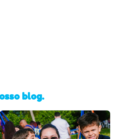
osso blog.