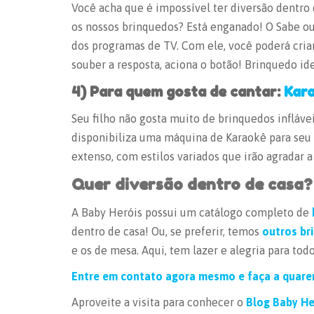
Você acha que é impossível ter diversão dentr
os nossos brinquedos? Está enganado! O Sabe o
dos programas de TV. Com ele, você poderá cria
souber a resposta, aciona o botão! Brinquedo ide
4) Para quem gosta de cantar:
Kar
Seu filho não gosta muito de brinquedos infláv
disponibiliza uma máquina de Karaokê para seu 
extenso, com estilos variados que irão agradar 
Quer diversão dentro de casa?
A Baby Heróis possui um catálogo completo de
dentro de casa! Ou, se preferir, temos
outros br
e os de mesa. Aqui, tem lazer e alegria para tod
Entre em contato agora mesmo e faça a quarent
Aproveite a visita para conhecer o
Blog Baby He