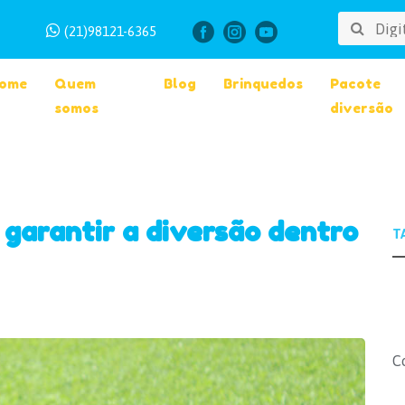
(21)98121-6365
ome
Quem
Blog
Brinquedos
Pacote
somos
diversão
 garantir a diversão dentro
C