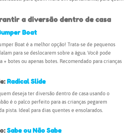
rantir a diversão dentro de casa
Bumper Boat
Bumper Boat é a melhor opção! Trata-se de pequenos
edalam para se deslocarem sobre a água. Você pode
na + botes ou apenas botes. Recomendado para crianças
de:
Radical Slide
quem deseja ter diversão dentro de casa usando o
abão é o palco perfeito para as crianças pegarem
da pista. Ideal para dias quentes e ensolarados.
o:
Sabe ou Não Sabe