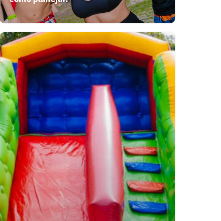
Evento de dia das mães: 6 dicas
de como planejar!