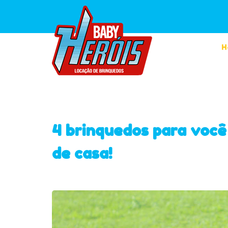
H
4 brinquedos para você
de casa!