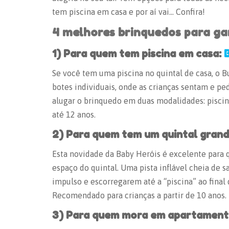
tem piscina em casa e por aí vai… Confira!
4 melhores brinquedos para ga
1) Para quem tem piscina em casa:
Se você tem uma piscina no quintal de casa, o 
botes individuais, onde as crianças sentam e p
alugar o brinquedo em duas modalidades: pisci
até 12 anos.
2) Para quem tem um quintal gran
Esta novidade da Baby Heróis é excelente para 
espaço do quintal. Uma pista inflável cheia de s
impulso e escorregarem até a “piscina” ao final 
Recomendado para crianças a partir de 10 anos.
3) Para quem mora em apartament