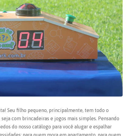
ta! Seu filho pequeno, principalmente, tem todo o
ue seja com brincadeiras e jogos mais simples. Pensando
edos do nosso catálogo para você alugar e espalhar
ecessidades: para quem mora em apartamento, para quem