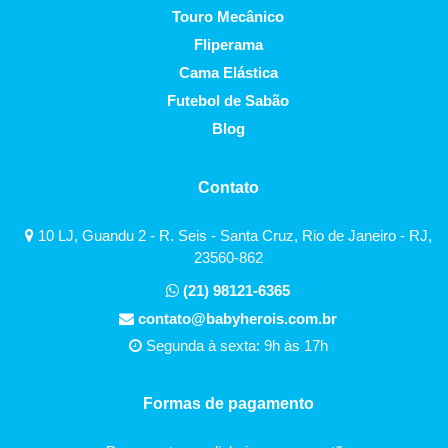
Touro Mecânico
Fliperama
Cama Elástica
Futebol de Sabão
Blog
Contato
10 LJ, Guandu 2 - R. Seis - Santa Cruz, Rio de Janeiro - RJ,
23560-862
(21) 98121-6365
contato@babyherois.com.br
Segunda à sexta: 9h às 17h
Formas de pagamento