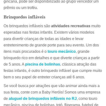
gincana, pode ser disponibilizado ao grupo vencedor um
prêmio ou um troféu.
Brinquedos infláveis
Os brinquedos infláveis são
atividades recreativas
muito
esperadas nas festas infantis. Existem vários modelos
para divertir crianças de todas as idades e levar
entretenimento de grande porte para seu evento. Um dos
itens mais procurados é o
touro mecânico
, grande
brinquedo rico em detalhes e que diverte crianças a partir
de 5 anos. A
piscina de bolinhas
, clássica atração das
festas infantis, é outro brinquedo inflável que cumpre muito
bem o seu papel de entreter crianças até 6 anos.
Se você busca por atrações que vão animar ainda mais a
sua festa, conte com a Baby Heróis! Somos uma empresa
de
aluguel de brinquedos infláveis no RJ
, como touro
mecânico, piscina de bolinhas, totó, fliperama, futebol de