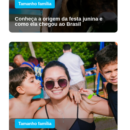
Tamanho família
Conheça a origem da festa junina e
como ela chegou ao Brasil
Tamanho família