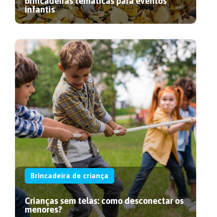
brincadeiras temáticas para eventos
infantis
Brincadeira de criança
Crianças sem telas: como desconectar os
menores?