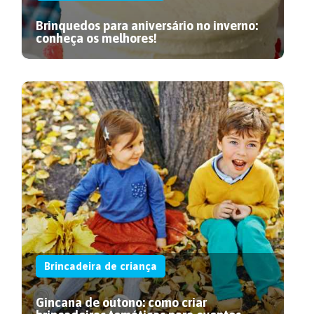
Brinquedos para aniversário no inverno:
conheça os melhores!
Brincadeira de criança
Gincana de outono: como criar