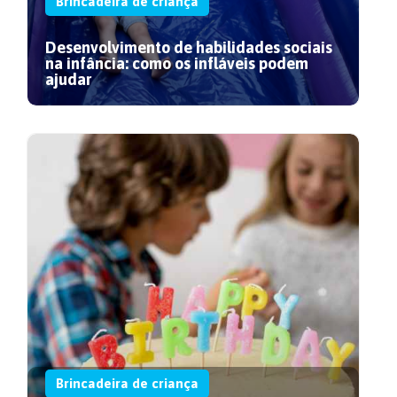
Brincadeira de criança
Desenvolvimento de habilidades sociais
na infância: como os infláveis podem
ajudar
Brincadeira de criança