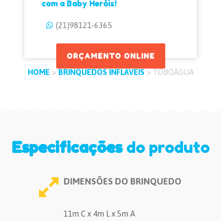
com a Baby Heróis!
(21)98121-6365
ORÇAMENTO ONLINE
HOME
>
BRINQUEDOS INFLÁVEIS
>
TOBOÁGUA
Especificações
do produto
DIMENSÕES DO BRINQUEDO
11m C x 4m L x 5m A