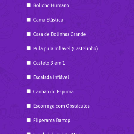
Boliche Humano
Cama Elástica
Casa de Bolinhas Grande
Pula pula Inflável (Castelinho)
Castelo 3 em 1
Escalada Inflável
Canhão de Espuma
Escorrega com Obstáculos
Fliperama Bartop