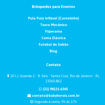
Brinquedos para Eventos
Pula Pula Inflável (Castelinho)
Touro Mecânico
Fliperama
Cama Elástica
Futebol de Sabão
Blog
Contato
10 LJ, Guandu 2 - R. Seis - Santa Cruz, Rio de Janeiro - RJ,
23560-862
(21) 98121-6365
contato@babyherois.com.br
Segunda à sexta: 9h às 17h