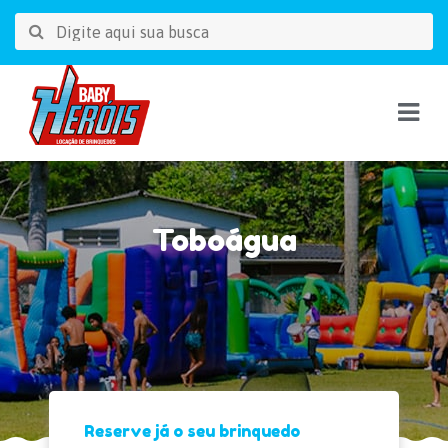
Toboágua
Reserve já o seu brinquedo