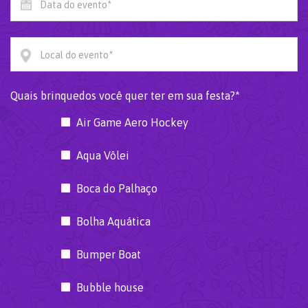
Data do evento*
Local do evento*
Quais brinquedos você quer ter em sua festa?*
Air Game Aero Hockey
Aqua Vôlei
Boca do Palhaço
Bolha Aquática
Bumper Boat
Bubble house