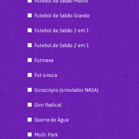
Futebol de Sabão Médio
Futebol de Sabão Grande
Futebol de Sabão 3 em 1
Futebol de Sabão 2 em 1
Futmesa
Fut sinuca
Giroscópio (simulador NASA)
Giro Radical
Guerra de Água
Multi Park