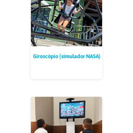
Giroscópio (simulador NASA)