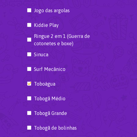
Jogo das argolas
Kiddie Play
Ringue 2 em 1 (Guerra de
cotonetes e boxe)
Sinuca
Surf Mecânico
Toboágua
Tobogã Médio
Tobogã Grande
Tobogã de bolinhas