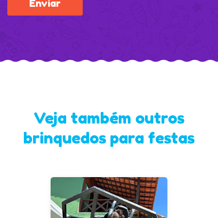
Veja também outros
brinquedos para festas