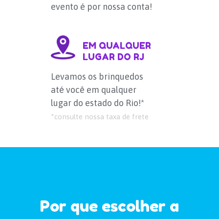
evento é por nossa conta!
EM QUALQUER
LUGAR DO RJ
Levamos os brinquedos
até você em qualquer
lugar do estado do Rio!*
*consulte nossa taxa de frete
Por que escolher a