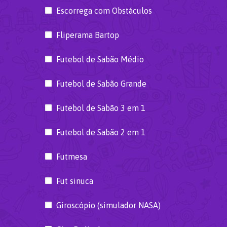
Escorrega com Obstáculos
Fliperama Bartop
Futebol de Sabão Médio
Futebol de Sabão Grande
Futebol de Sabão 3 em 1
Futebol de Sabão 2 em 1
Futmesa
Fut sinuca
Giroscópio (simulador NASA)