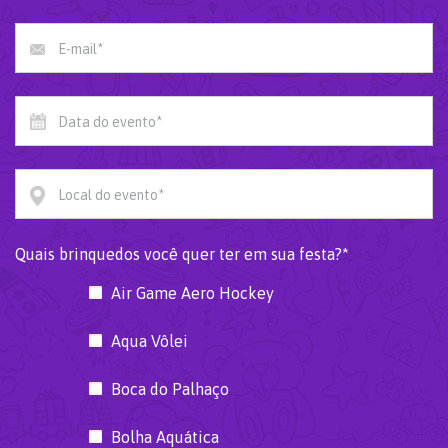
E-mail*
Data do evento*
Local do evento*
Quais brinquedos você quer ter em sua festa?*
Air Game Aero Hockey
Aqua Vôlei
Boca do Palhaço
Bolha Aquática