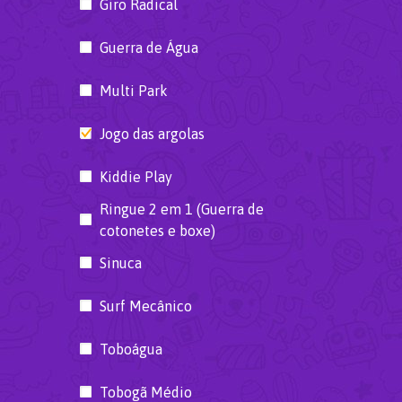
Giro Radical
Guerra de Água
Multi Park
Jogo das argolas
Kiddie Play
Ringue 2 em 1 (Guerra de
cotonetes e boxe)
Sinuca
Surf Mecânico
Toboágua
Tobogã Médio