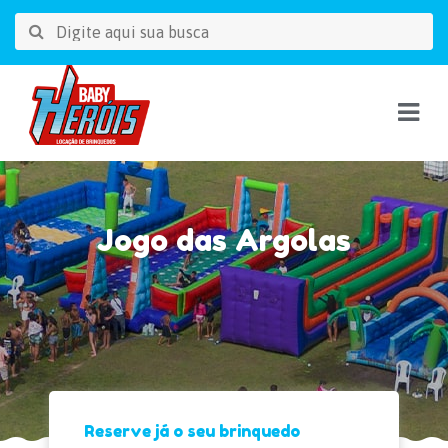
Jogo das Argolas
Reserve já o seu brinquedo