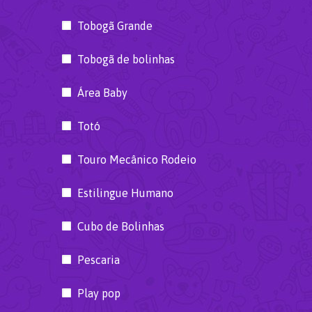
Tobogã Grande
Tobogã de bolinhas
Área Baby
Totó
Touro Mecânico Rodeio
Estilingue Humano
Cubo de Bolinhas
Pescaria
Play pop