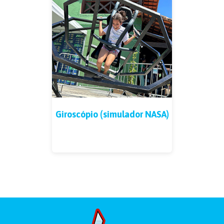
Giroscópio (simulador NASA)