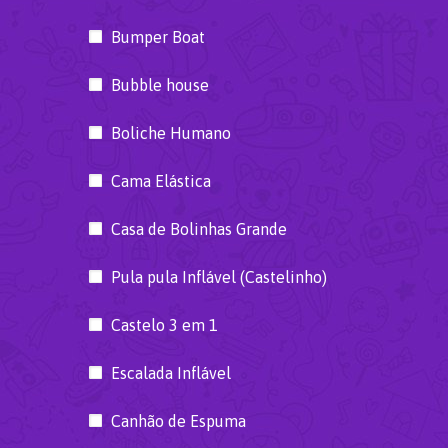
Bumper Boat
Bubble house
Boliche Humano
Cama Elástica
Casa de Bolinhas Grande
Pula pula Inflável (Castelinho)
Castelo 3 em 1
Escalada Inflável
Canhão de Espuma