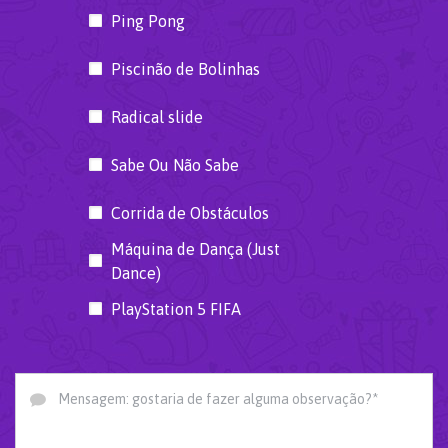
Ping Pong
Piscinão de Bolinhas
Radical slide
Sabe Ou Não Sabe
Corrida de Obstáculos
Máquina de Dança (Just
Dance)
PlayStation 5 FIFA
Mensagem: gostaria de fazer alguma observação?*