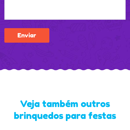
Veja também outros
brinquedos para festas