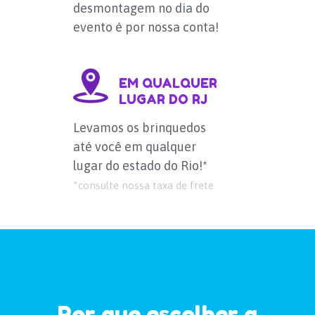
desmontagem no dia do
evento é por nossa conta!
EM QUALQUER
LUGAR DO RJ
Levamos os brinquedos
até você em qualquer
lugar do estado do Rio!*
*consulte nossa taxa de frete
Por que escolher a