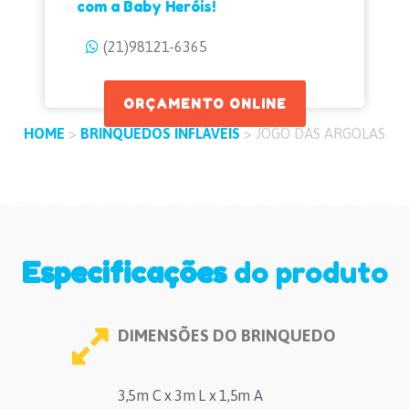
com a Baby Heróis!
(21)98121-6365
ORÇAMENTO ONLINE
HOME
>
BRINQUEDOS INFLÁVEIS
>
JOGO DAS ARGOLAS
Especificações
do produto
DIMENSÕES DO BRINQUEDO
3,5m C x 3m L x 1,5m A