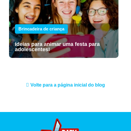
Brincadeira de criança
Ideias para animar uma festa para
adolescentes!
Volte para a página inicial do blog