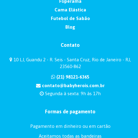
Fliperama
Cama Elástica
Futebol de Sabão
Blog
Contato
10 LJ, Guandu 2 - R. Seis - Santa Cruz, Rio de Janeiro - RJ,
23560-862
(21) 98121-6365
contato@babyherois.com.br
Segunda à sexta: 9h às 17h
Formas de pagamento
Pagamento em dinheiro ou em cartão
Aceitamos todas as bandeiras