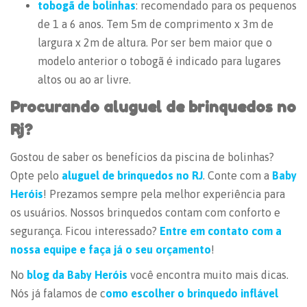
tobogã de bolinhas
: recomendado para os pequenos
de 1 a 6 anos. Tem 5m de comprimento x 3m de
largura x 2m de altura. Por ser bem maior que o
modelo anterior o tobogã é indicado para lugares
altos ou ao ar livre.
Procurando aluguel de brinquedos no
Rj?
Gostou de saber os benefícios da piscina de bolinhas?
Opte pelo
aluguel de brinquedos no RJ
. Conte com a
Baby
Heróis
! Prezamos sempre pela melhor experiência para
os usuários. Nossos brinquedos contam com conforto e
segurança. Ficou interessado?
Entre em contato com a
nossa equipe e faça já o seu orçamento
!
No
blog da Baby Heróis
você encontra muito mais dicas.
Nós já falamos de c
omo escolher o brinquedo inflável