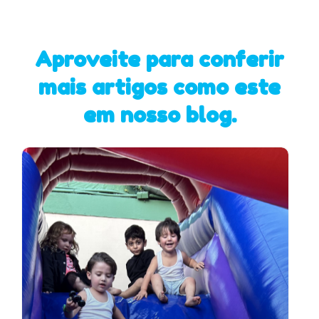
Aproveite para conferir
mais artigos como este
em nosso blog.