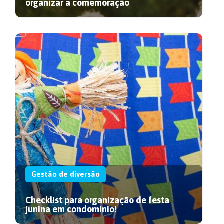
organizar a comemoração
Gestão de diversão
Checklist para organização de festa
junina em condomínio!